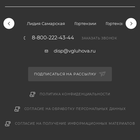
Лидия Самарская
Гортензии
Гортензии дре
8-800-222-43-44
ЗАКАЗАТЬ ЗВОНОК
disp@vgluhova.ru
ПОДПИСАТЬСЯ НА РАССЫЛКУ
ПОЛИТИКА КОНФИДЕНЦИАЛЬНОСТИ
СОГЛАСИЕ НА ОБРАБОТКУ ПЕРСОНАЛЬНЫХ ДАННЫХ
СОГЛАСИЕ НА ПОЛУЧЕНИЕ ИНФОРМАЦИОННЫХ МАТЕРИАЛОВ