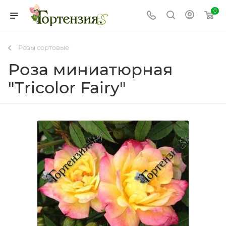
0
Розы сортовые
Роза миниатюрная
"Tricolor Fairy"