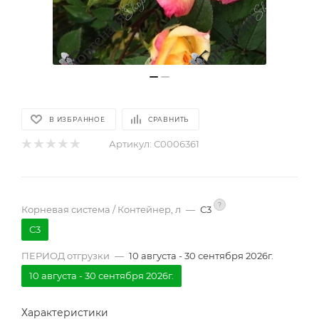
В ИЗБРАННОЕ
СРАВНИТЬ
Артикул:
С0006361
?
Корневая система / Контейнер, л
—
С3
С3
ПЕРИОД отгрузки
—
10 августа - 30 сентября 2026г.
10 августа - 30 сентября 2026г.
Характеристики