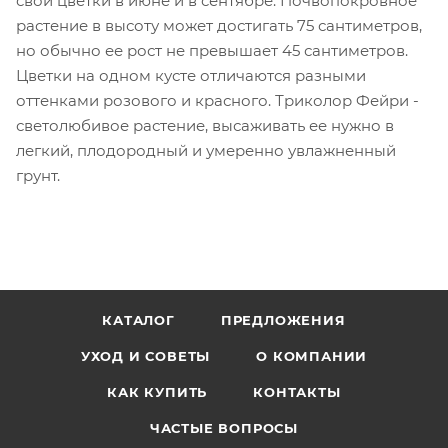
свои цветки в июне и в сентябре. Почвопокровное
растение в высоту может достигать 75 сантиметров,
но обычно ее рост не превышает 45 сантиметров.
Цветки на одном кусте отличаются разными
оттенками розового и красного. Триколор Фейри -
светолюбивое растение, высаживать ее нужно в
легкий, плодородный и умеренно увлажненный
грунт.
КАТАЛОГ
ПРЕДЛОЖЕНИЯ
УХОД И СОВЕТЫ
О КОМПАНИИ
КАК КУПИТЬ
КОНТАКТЫ
ЧАСТЫЕ ВОПРОСЫ