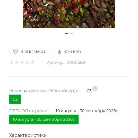
В ИЗБРАННОЕ
СРАВНИТЬ
Артикул:
00006891
?
Корневая система / Контейнер, л
—
С3
С3
ПЕРИОД отгрузки
—
10 августа - 30 сентября 2026г.
10 августа - 30 сентября 2026г.
Характеристики