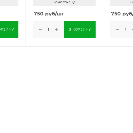
Показать еще
П
750
руб
/шт
750
руб
ОРЗИНУ
В КОРЗИНУ