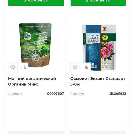
В КОРЗИНУ
В КОРЗИНУ
Магний органический
Осмокот Экзакт Стандарт
Органик Микс
5-6м
Артикул
С0007607
Артикул
ДЦ001922