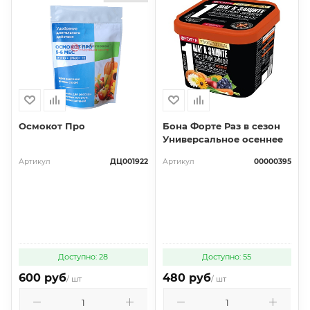
Осмокот Про
Бона Форте Раз в сезон
Универсальное осеннее
Артикул
ДЦ001922
Артикул
00000395
Доступно: 28
Доступно: 55
600 руб
480 руб
/ шт
/ шт