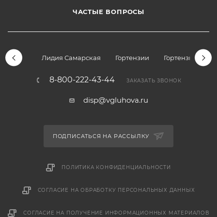
ЧАСТЫЕ ВОПРОСЫ
Лидия Самарская
Гортензии
Гортензии дре
8-800-222-43-44
ЗАКАЗАТЬ ЗВОНОК
disp@vgluhova.ru
ПОДПИСАТЬСЯ НА РАССЫЛКУ
ПОЛИТИКА КОНФИДЕНЦИАЛЬНОСТИ
СОГЛАСИЕ НА ОБРАБОТКУ ПЕРСОНАЛЬНЫХ ДАННЫХ
СОГЛАСИЕ НА ПОЛУЧЕНИЕ ИНФОРМАЦИОННЫХ МАТЕРИАЛОВ