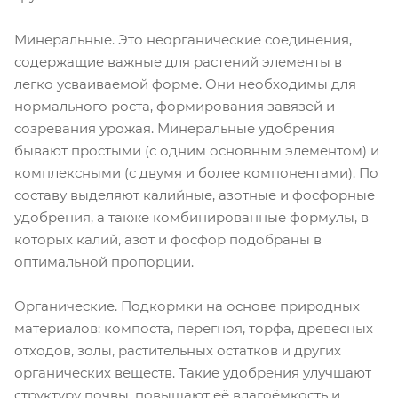
Минеральные. Это неорганические соединения,
содержащие важные для растений элементы в
легко усваиваемой форме. Они необходимы для
нормального роста, формирования завязей и
созревания урожая. Минеральные удобрения
бывают простыми (с одним основным элементом) и
комплексными (с двумя и более компонентами). По
составу выделяют калийные, азотные и фосфорные
удобрения, а также комбинированные формулы, в
которых калий, азот и фосфор подобраны в
оптимальной пропорции.
Органические. Подкормки на основе природных
материалов: компоста, перегноя, торфа, древесных
отходов, золы, растительных остатков и других
органических веществ. Такие удобрения улучшают
структуру почвы, повышают её влагоёмкость и