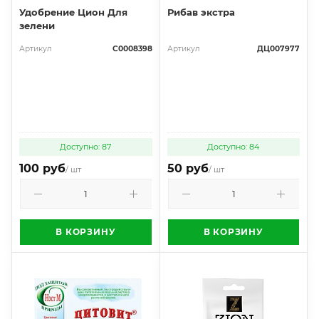
Удобрение Цион Для
Рибав экстра
зелени
Артикул
С0008398
Артикул
ДЦ007977
Доступно: 87
Доступно: 84
100 руб
50 руб
/ шт
/ шт
В КОРЗИНУ
В КОРЗИНУ