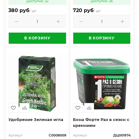
Доступно: 22
Доступно: 26
380 руб
720 руб
/ шт
/ шт
В КОРЗИНУ
В КОРЗИНУ
Удобрение Зеленая игла
Бона Форте Раз в сезон с
кремнием
Артикул
С0008009
Артикул
ДЦ001974