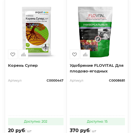
Корень Супер
Удобрение FLOVITAL Для
плодово-ягодных
Артикул
С0000447
Артикул
С0008681
Доступно: 202
Доступно: 15
20 руб
370 руб
/ шт
/ шт