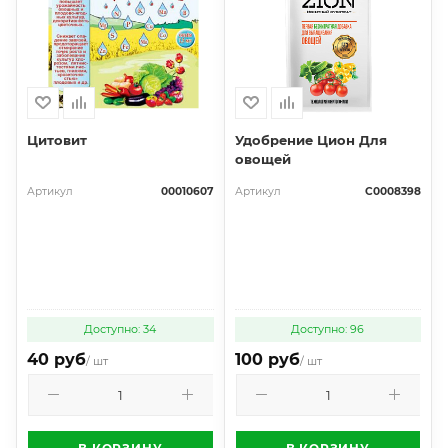
Цитовит
Удобрение Цион Для
овощей
Артикул
00010607
Артикул
С0008398
Доступно: 34
Доступно: 96
40 руб
100 руб
/ шт
/ шт