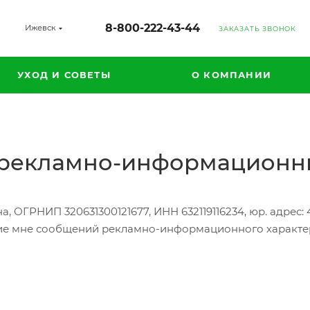
8-800-222-43-44
Ижевск
ЗАКАЗАТЬ ЗВОНОК
УХОД И СОВЕТЫ
О КОМПАНИИ
е рекламно-информационн
ОГРНИП 320631300121677, ИНН 632119116234, юр. адрес: 445
ние мне сообщений рекламно-информационного характер