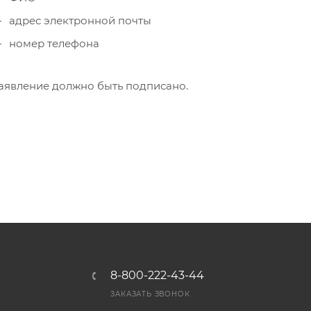
адрес электронной почты
номер телефона
аявление должно быть подписано.
8-800-222-43-44
Ы
ЗАКАЗАТЬ ЗВОНОК