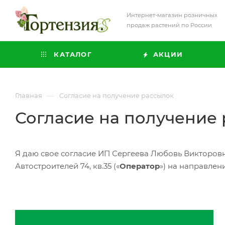
Интернет-магазин розничных
продаж растений по России
КАТАЛОГ
АКЦИИ
—
Главная
Согласие на получение рассылок
Согласие на получени
Я даю свое согласие ИП Сергеева Любовь Викторовна, 
Автостроителей 74, кв.35
(«
Оператор
»
) на направле