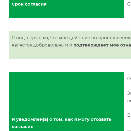
Срок согласия
С
Я подтверждаю, что мое действие по проставлени
является добровольным и
подтверждает мое озн
О
З
п
В
Я уведомлен(а) о том, как я могу отозвать
согласие