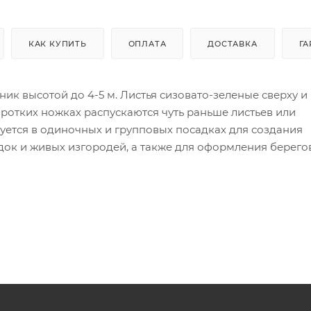
КАК КУПИТЬ
ОПЛАТА
ДОСТАВКА
ГА
ик высотой до 4-5 м. Листья сизовато-зеленые сверху и
ротких ножках распускаются чуть раньше листьев или
уется в одиночных и групповых посадках для создания
адок и живых изгородей, а также для оформления берего