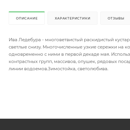
ОПИСАНИЕ
ХАРАКТЕРИСТИКИ
ОТЗЫВЫ
Ива Ледебура - многоветвистый раскидистый кустарн
светлые снизу. Многочисленные узкие сережки на ко
одновременно с ними в первой декаде мая. Использ
контрастных групп, массивов, опушек, рядовых пос
линии водоемов.Зимостойка, светолюбива.