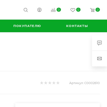
0
0
0
ПОКУПАТЕЛЮ
КОНТАКТЫ
Артикул:
С0002610