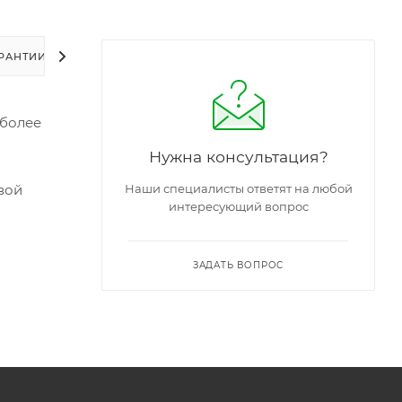
РАНТИИ
УПАКОВКА
ЗАДАТЬ ВОПРОС
 более
Нужна консультация?
вой
Наши специалисты ответят на любой
интересующий вопрос
ЗАДАТЬ ВОПРОС