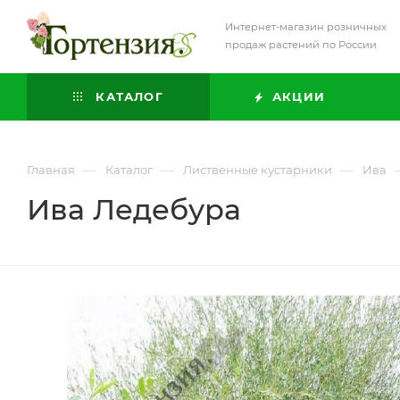
Интернет-магазин розничных
продаж растений по России
КАТАЛОГ
АКЦИИ
—
—
—
Главная
Каталог
Лиственные кустарники
Ива
Ива Ледебура