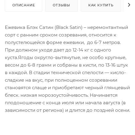
ОПИСАНИЕ
ОТЗЫВЫ
КАК КУПИТЬ
О
Ежевика Блэк Сатин (Black Satin) – неремонтантный
сорт с ранним сроком созревания, относится к
полустелющейся форме ежевики, до 6-7 метров.
При должном уходе дает до 12-14 кг с одного
куста.Ягоды округло-вытянутые, не особо крупные,
весом до 6-8 грамм и собраны в кисти, по 13-16 штук
в каждой. В стадии технической спелости — кисло-
сладкие на вкус, при полноценном созревании
становятся слаще и приобретают черный глянцевый
блеск. низкая морозоустойчивость. Начинается
плодоношение с конца июля или начала августа (в
зависимости от региона) и длится до поздней осени.