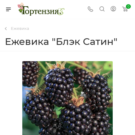
0
Ежевика
Ежевика "Блэк Сатин"