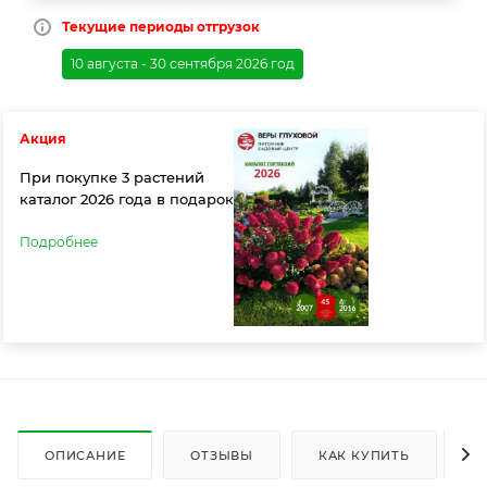
Текущие периоды отгрузок
10 августа - 30 сентября 2026 год
Акция
При покупке 3 растений
каталог 2026 года в подарок
Подробнее
ОПИСАНИЕ
ОТЗЫВЫ
КАК КУПИТЬ
О