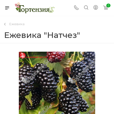
0
Ежевика
Ежевика "Натчез"