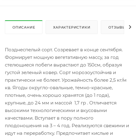
ОПИСАНИЕ
ХАРАКТЕРИСТИКИ
ОТЗЫВЫ
Позднеспелый сорт. Созревает в конце сентября.
Формирует мощную вегетативную массу, за год
стелющиеся побеги вырастают до 150см, образуя
густой зеленый ковер. Сорт морозоустойчив и
практически не болеет. Урожайность более 2,5 кг/м
кв. Ягоды округло-овальные, темно-красные,
плотные, очень хорошо хранятся (до 1 года),
крупные, до 24 мм и массой 1,7 гр . Отличается
высокими технологическими и вкусовыми
качествами. Вступает в пору полного
плодоношения на 3 – 4 год. Реализуются свежими и
идут на переработку. Предпочитает кислые и