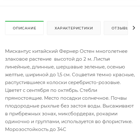
ОПИСАНИЕ
ХАРАКТЕРИСТИКИ
ОТЗЫВЫ
Мискантус китайский Фернер Остен многолетнее
злаковое растение высотой до 2 м. Листья
линейные, длинные, шершавые зеленые, осенью
желтые, шириной до 1,5 см. Соцветия темно красные,
распустившиеся колоски серебристо-розовые.
Цветет с сентября по октябрь. Стебли
прямостоящие. Место посадки солнечное. Почвы
плодородные рыхлые без застоя воды. Высаживают
в прибрежных зонах, миксбордерах, рокарии
одиночно и группами, используется во флористике.
Морозостойкость до 34С