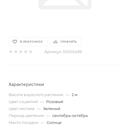
В ИЗБРАННОЕ
СРАВНИТЬ
Артикул:
00010499
Характеристики
Высота взрослого растения
—
2 м
Цвет соцветий
—
Розовый
Цвет листьев
—
Зеленый
Период цветения
—
сентябрь-октябрь
Место посадки
—
Солнце