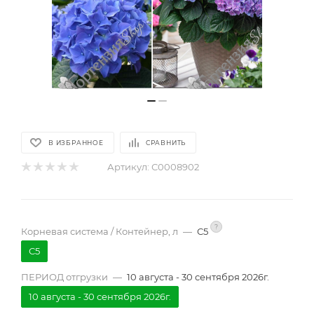
В ИЗБРАННОЕ
СРАВНИТЬ
Артикул:
С0008902
?
Корневая система / Контейнер, л
—
С5
С5
ПЕРИОД отгрузки
—
10 августа - 30 сентября 2026г.
10 августа - 30 сентября 2026г.