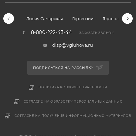
Лидия Самарская
Гортензии
Гортензии дре
8-800-222-43-44
ЗАКАЗАТЬ ЗВОНОК
disp@vgluhova.ru
ПОДПИСАТЬСЯ НА РАССЫЛКУ
ПОЛИТИКА КОНФИДЕНЦИАЛЬНОСТИ
СОГЛАСИЕ НА ОБРАБОТКУ ПЕРСОНАЛЬНЫХ ДАННЫХ
СОГЛАСИЕ НА ПОЛУЧЕНИЕ ИНФОРМАЦИОННЫХ МАТЕРИАЛОВ