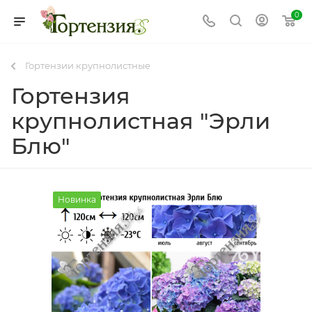
0
Гортензии крупнолистные
Гортензия
крупнолистная "Эрли
Блю"
Новинка