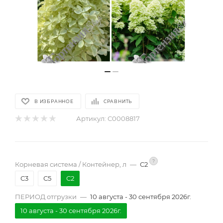
В ИЗБРАННОЕ
СРАВНИТЬ
Артикул:
С0008817
?
Корневая система / Контейнер, л
—
С2
С3
С5
С2
ПЕРИОД отгрузки
—
10 августа - 30 сентября 2026г.
10 августа - 30 сентября 2026г.