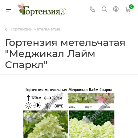
0
Гортензии метельчатые
Гортензия метельчатая
"Меджикал Лайм
Спаркл"