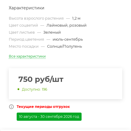
Характеристики
Высота взрослого растения
—
1,2 м
Цвет соцветий
—
Лаймовый, розовый
Цвет листьев
—
Зеленый
Период цветения
—
июль-сентябрь
Место посадки
—
Солнце/Полутень
Все характеристики
750
руб
/шт
Доступно: 196
Текущие периоды отгрузок
10 августа - 30 сентября 2026 год