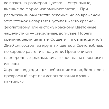
компактных размеров. Цветки — стерильные,
внешне по форме напоминают звезды. При
распускании они светло-зеленые, но со временем
этот оттенок испаряется, уступая место красно-
фиолетовому или чистому красному. Цветочные
чашелистики — стерильные, вогнутые. Побеги
крепкие, вертикальные. Соцветия плотные, длиной
25-30 см, состоят из крупных цветков. Светолюбива,
но хорошо растет и в полутени. Предпочитает
плодородные, рыхлые, кислые почвы, не переносит
извести.
Хорошо подходит для небольших садов, бордюров,
прекрасный сорт для использования в узких
цветниках.