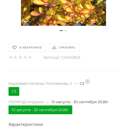
В ИЗБРАННОЕ
СРАВНИТЬ
Артикул:
С0000823
?
Корневая система / Контейнер, л
—
С3
С3
ПЕРИОД отгрузки
—
10 августа - 30 сентября 2026г.
10 августа - 30 сентября 2026г.
Характеристики