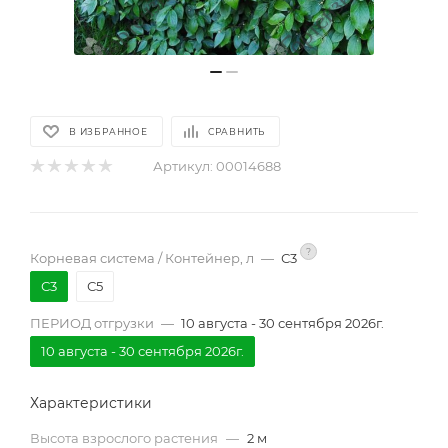
В ИЗБРАННОЕ
СРАВНИТЬ
Артикул:
00014688
?
Корневая система / Контейнер, л
—
С3
С3
С5
ПЕРИОД отгрузки
—
10 августа - 30 сентября 2026г.
10 августа - 30 сентября 2026г.
Характеристики
Высота взрослого растения
—
2 м