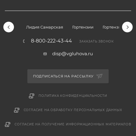
Лидия Самарская
Гортензии
Гортензии дре
8-800-222-43-44
ЗАКАЗАТЬ ЗВОНОК
disp@vgluhova.ru
ПОДПИСАТЬСЯ НА РАССЫЛКУ
ПОЛИТИКА КОНФИДЕНЦИАЛЬНОСТИ
СОГЛАСИЕ НА ОБРАБОТКУ ПЕРСОНАЛЬНЫХ ДАННЫХ
СОГЛАСИЕ НА ПОЛУЧЕНИЕ ИНФОРМАЦИОННЫХ МАТЕРИАЛОВ