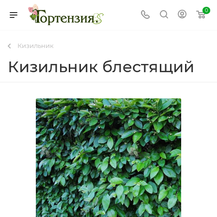
0
Кизильник
Кизильник блестящий