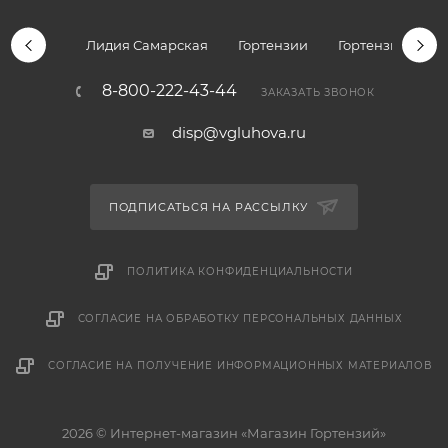
Лидия Самарская
Гортензии
Гортензии дре
8-800-222-43-44
ЗАКАЗАТЬ ЗВОНОК
disp@vgluhova.ru
ПОДПИСАТЬСЯ НА РАССЫЛКУ
ПОЛИТИКА КОНФИДЕНЦИАЛЬНОСТИ
СОГЛАСИЕ НА ОБРАБОТКУ ПЕРСОНАЛЬНЫХ ДАННЫХ
СОГЛАСИЕ НА ПОЛУЧЕНИЕ ИНФОРМАЦИОННЫХ МАТЕРИАЛОВ
2026 © Интернет-магазин «Магазин Гортензий»